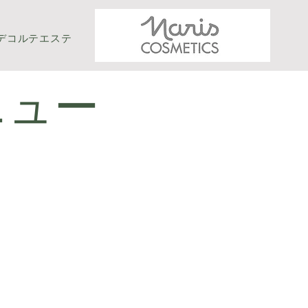
デコルテエステ
ニュー